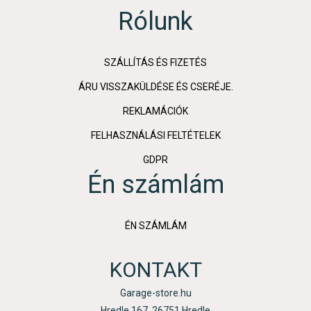
Rólunk
SZÁLLÍTÁS ÉS FIZETÉS
ÁRU VISSZAKÜLDÉSE ÉS CSERÉJE.
REKLAMÁCIÓK
FELHASZNÁLÁSI FELTÉTELEK
GDPR
Én számlám
ÉN SZÁMLÁM
KONTAKT
Garage-store.hu
Hredle 167, 26751 Hredle