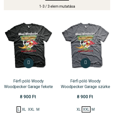
1-3 / 3 elem mutatása
Férfi póló Woody
Férfi póló Woody
Woodpecker Garage fekete
Woodpecker Garage szürke
8 900 Ft
8 900 Ft
L
XL
XXL
M
XL
XXL
M