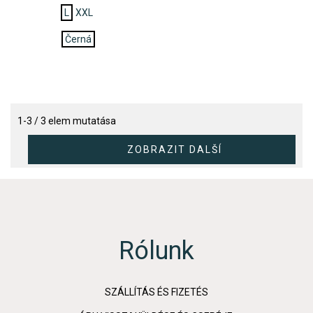
L
XXL
Černá
1-3 / 3 elem mutatása
Rólunk
SZÁLLÍTÁS ÉS FIZETÉS