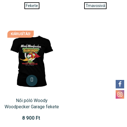
Fekete
Tmavosivá
KIÁRUSÍTÁS!
Női póló Woody
Woodpecker Garage fekete
8 900 Ft