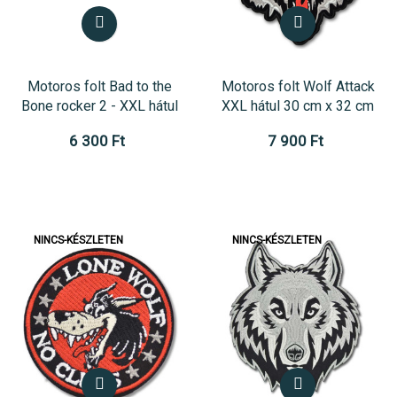
Motoros folt Bad to the
Motoros folt Wolf Attack
Bone rocker 2 - XXL hátul
XXL hátul 30 cm x 32 cm
6 300 Ft
7 900 Ft
NINCS-KÉSZLETEN
NINCS-KÉSZLETEN