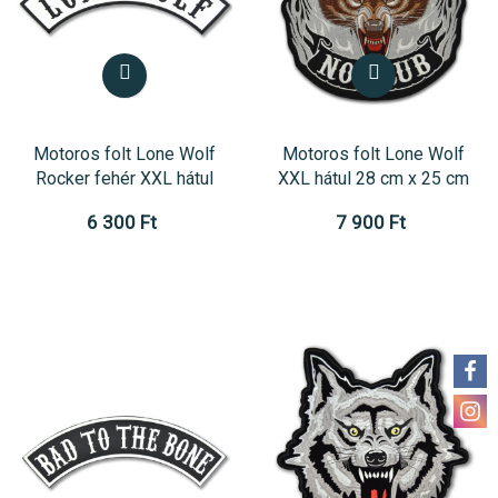
Motoros folt Lone Wolf
Motoros folt Lone Wolf
Rocker fehér XXL hátul
XXL hátul 28 cm x 25 cm
6 300 Ft
7 900 Ft