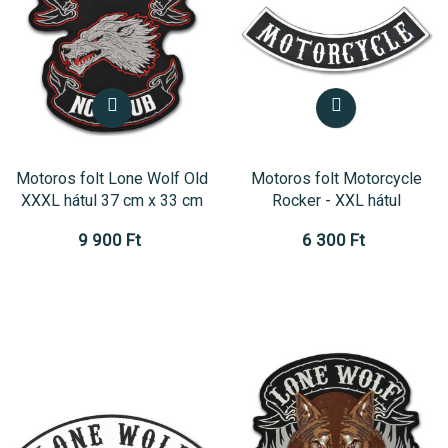
Motoros folt Lone Wolf Old
Motoros folt Motorcycle
XXXL hátul 37 cm x 33 cm
Rocker - XXL hátul
9 900 Ft
6 300 Ft