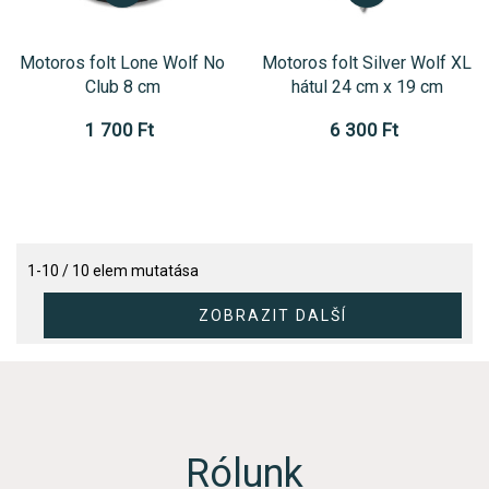
Motoros folt Lone Wolf No
Motoros folt Silver Wolf XL
Club 8 cm
hátul 24 cm x 19 cm
1 700 Ft
6 300 Ft
1-10 / 10 elem mutatása
Rólunk