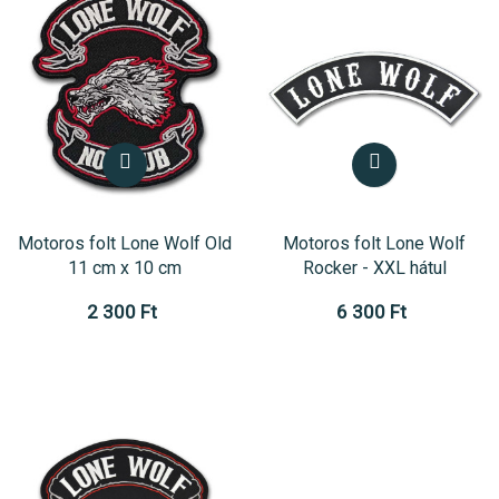
Motoros folt Lone Wolf Old
Motoros folt Lone Wolf
11 cm x 10 cm
Rocker - XXL hátul
2 300 Ft
6 300 Ft