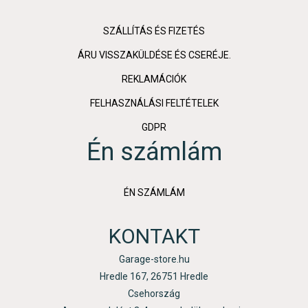
SZÁLLÍTÁS ÉS FIZETÉS
ÁRU VISSZAKÜLDÉSE ÉS CSERÉJE.
REKLAMÁCIÓK
FELHASZNÁLÁSI FELTÉTELEK
GDPR
Én számlám
ÉN SZÁMLÁM
KONTAKT
Garage-store.hu
Hredle 167, 26751 Hredle
Csehország