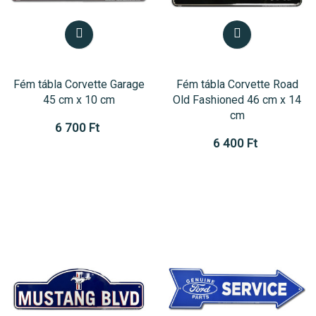
Fém tábla Corvette Garage
Fém tábla Corvette Road
45 cm x 10 cm
Old Fashioned 46 cm x 14
cm
6 700 Ft
6 400 Ft