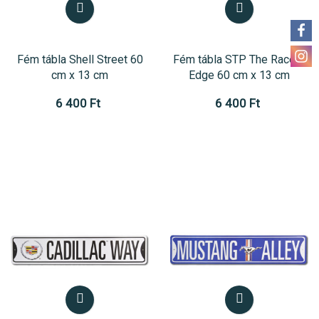
Fém tábla Shell Street 60
Fém tábla STP The Racers
cm x 13 cm
Edge 60 cm x 13 cm
6 400 Ft
6 400 Ft