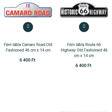
Fém tábla Camaro Road Old
Fém tábla Route 66
Fashioned 46 cm x 14 cm
Highway Old Fashioned 46
cm x 14 cm
6 400 Ft
6 400 Ft