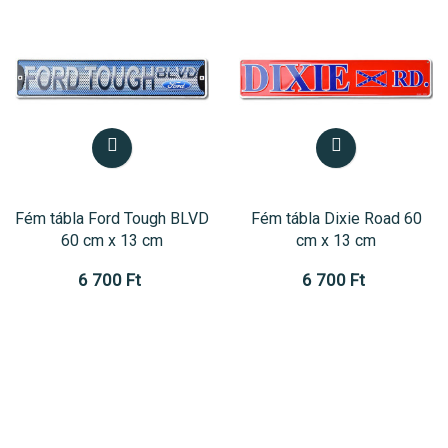
Fém tábla Ford Tough BLVD
Fém tábla Dixie Road 60
60 cm x 13 cm
cm x 13 cm
6 700 Ft
6 700 Ft