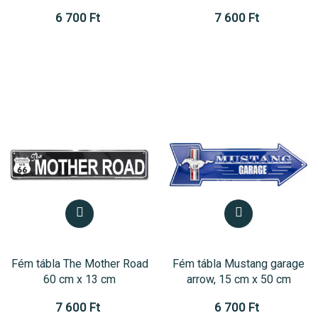
6 700 Ft
7 600 Ft
Fém tábla The Mother Road
Fém tábla Mustang garage
60 cm x 13 cm
arrow, 15 cm x 50 cm
7 600 Ft
6 700 Ft