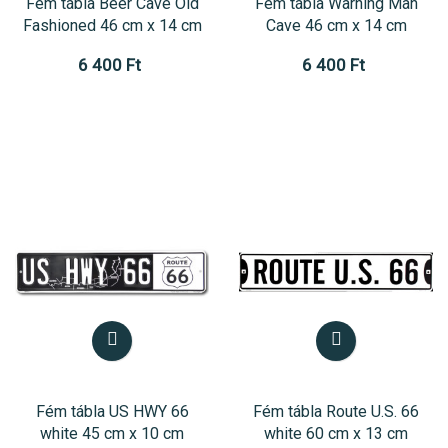
Fém tábla Beer Cave Old
Fém tábla Warning Man
Fashioned 46 cm x 14 cm
Cave 46 cm x 14 cm
6 400 Ft
6 400 Ft
Fém tábla US HWY 66
Fém tábla Route U.S. 66
white 45 cm x 10 cm
white 60 cm x 13 cm