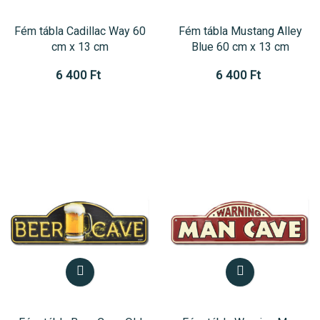
Fém tábla Cadillac Way 60
Fém tábla Mustang Alley
cm x 13 cm
Blue 60 cm x 13 cm
6 400 Ft
6 400 Ft