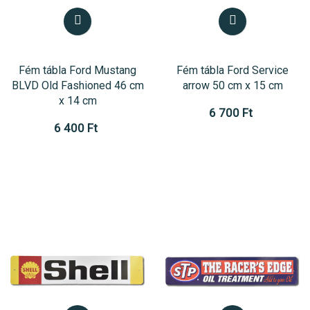
Fém tábla Ford Mustang
Fém tábla Ford Service
BLVD Old Fashioned 46 cm
arrow 50 cm x 15 cm
x 14 cm
6 700 Ft
6 400 Ft