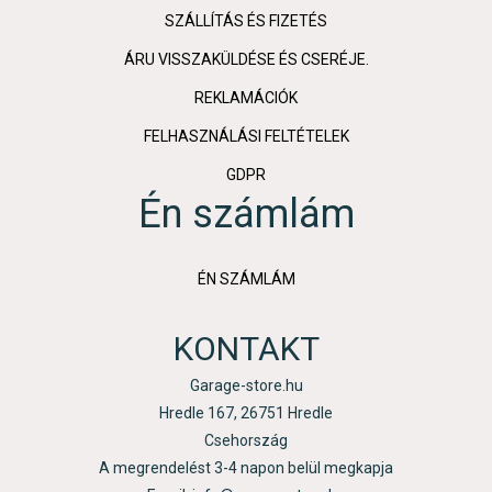
SZÁLLÍTÁS ÉS FIZETÉS
ÁRU VISSZAKÜLDÉSE ÉS CSERÉJE.
REKLAMÁCIÓK
FELHASZNÁLÁSI FELTÉTELEK
GDPR
Én számlám
ÉN SZÁMLÁM
KONTAKT
Garage-store.hu
Hredle 167, 26751 Hredle
Csehország
A megrendelést 3-4 napon belül megkapja