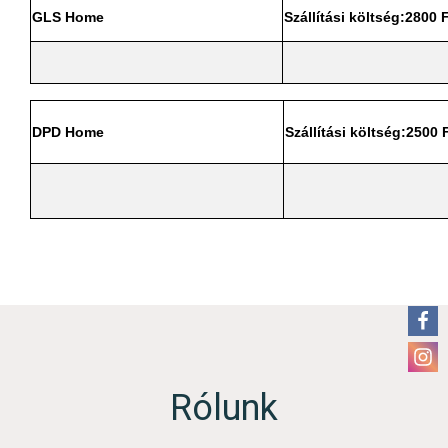
GLS Home
Szállítási költség:2800
F
DPD Home
Szállítási költség:2500 
Rólunk