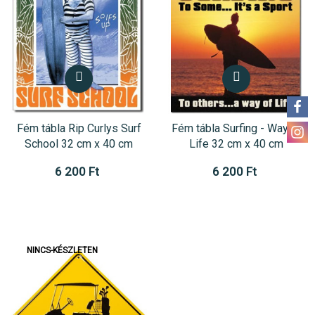
Fém tábla Rip Curlys Surf
Fém tábla Surfing - Way of
School 32 cm x 40 cm
Life 32 cm x 40 cm
6 200 Ft
6 200 Ft
NINCS-KÉSZLETEN