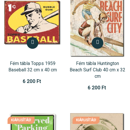
Fém tábla Topps 1959
Fém tábla Huntington
Baseball 32 cm x 40 cm
Beach Surf Club 40 cm x 32
cm
6 200 Ft
6 200 Ft
KIÁRUSÍTÁS!
KIÁRUSÍTÁS!