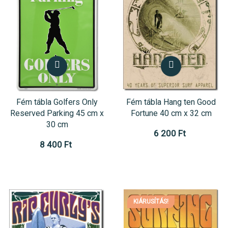
Fém tábla Golfers Only
Fém tábla Hang ten Good
Reserved Parking 45 cm x
Fortune 40 cm x 32 cm
30 cm
6 200 Ft
8 400 Ft
KIÁRUSÍTÁS!