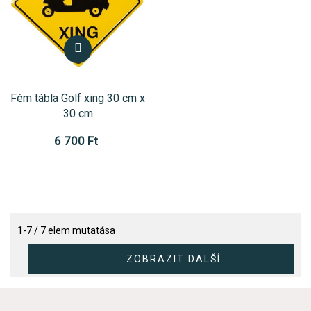
Fém tábla Golf xing 30 cm x
30 cm
6 700 Ft
1-7 / 7 elem mutatása