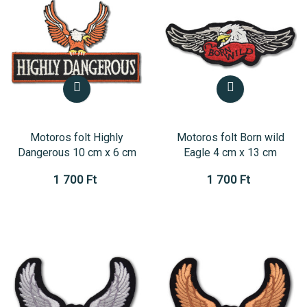
Motoros folt Highly
Motoros folt Born wild
Dangerous 10 cm x 6 cm
Eagle 4 cm x 13 cm
1 700 Ft
1 700 Ft