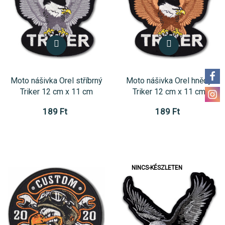
Moto nášivka Orel stříbrný
Moto nášivka Orel hnědý
Triker 12 cm x 11 cm
Triker 12 cm x 11 cm
189 Ft
189 Ft
NINCS-KÉSZLETEN