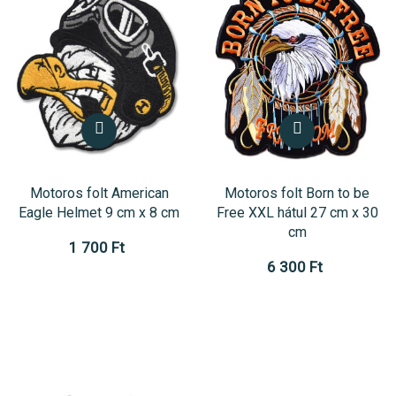
Motoros folt American
Motoros folt Born to be
Eagle Helmet 9 cm x 8 cm
Free XXL hátul 27 cm x 30
cm
1 700 Ft
6 300 Ft