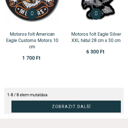
Motoros folt American
Motoros folt Eagle Silver
Eagle Customs Motors 10
XXL hátul 28 cm x 30 cm
cm
6 300 Ft
1 700 Ft
1-8 / 8 elem mutatása