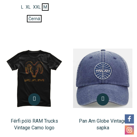
L
XL
XXL
M
Černá
Férfi póló RAM Trucks
Pan Am Globe Vintage
Vintage Camo logo
sapka