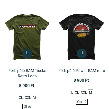
Férfi póló RAM Trucks
Férfi póló Power RAM retro
Retro Logo
8 900 Ft
8 900 Ft
L
XL
XXL
M
XL
XXL
M
Černá
Olive