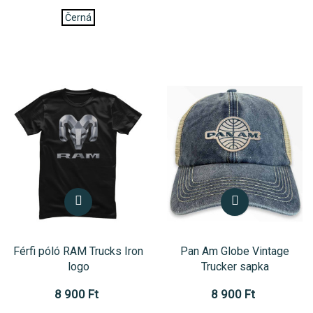
Černá
Férfi póló RAM Trucks Iron
Pan Am Globe Vintage
logo
Trucker sapka
8 900 Ft
8 900 Ft