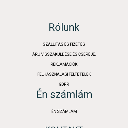
Rólunk
SZÁLLÍTÁS ÉS FIZETÉS
ÁRU VISSZAKÜLDÉSE ÉS CSERÉJE.
REKLAMÁCIÓK
FELHASZNÁLÁSI FELTÉTELEK
GDPR
Én számlám
ÉN SZÁMLÁM