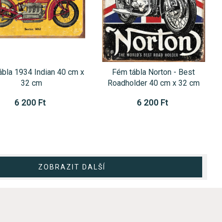
ábla 1934 Indian 40 cm x
Fém tábla Norton - Best
32 cm
Roadholder 40 cm x 32 cm
6 200 Ft
6 200 Ft