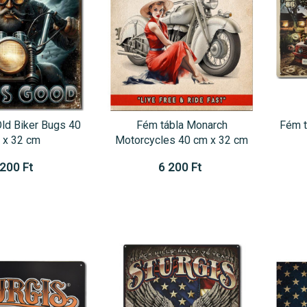
Old Biker Bugs 40
Fém tábla Monarch
Fém t
 x 32 cm
Motorcycles 40 cm x 32 cm
 200 Ft
6 200 Ft