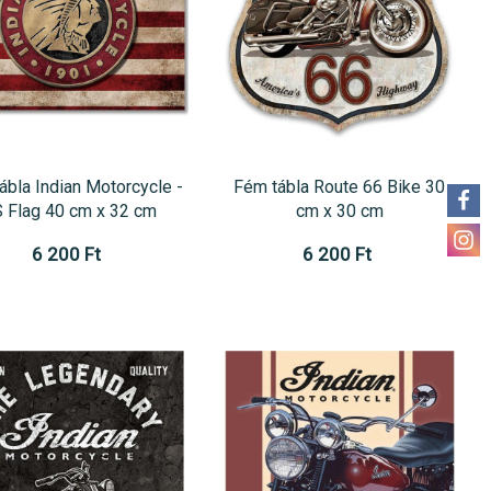
ábla Indian Motorcycle -
Fém tábla Route 66 Bike 30
 Flag 40 cm x 32 cm
cm x 30 cm
6 200 Ft
6 200 Ft