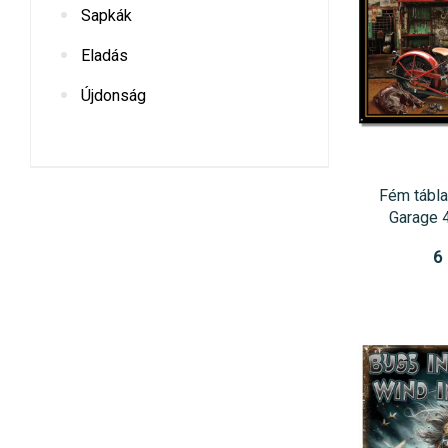
Sapkák
Eladás
Újdonság
Fém tábla
Garage 
6