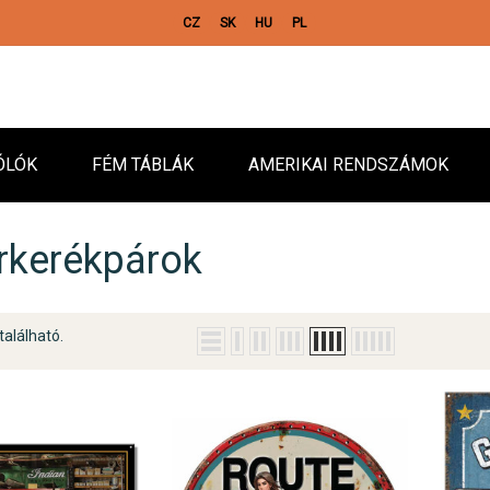
CZ
SK
HU
PL
ÓLÓK
FÉM TÁBLÁK
AMERIKAI RENDSZÁMOK
rkerékpárok
található.