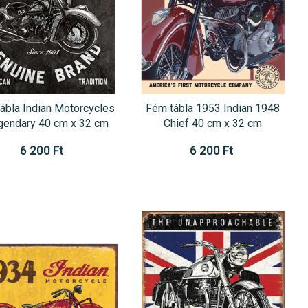
ábla Indian Motorcycles
Fém tábla 1953 Indian 1948
gendary 40 cm x 32 cm
Chief 40 cm x 32 cm
6 200 Ft
6 200 Ft