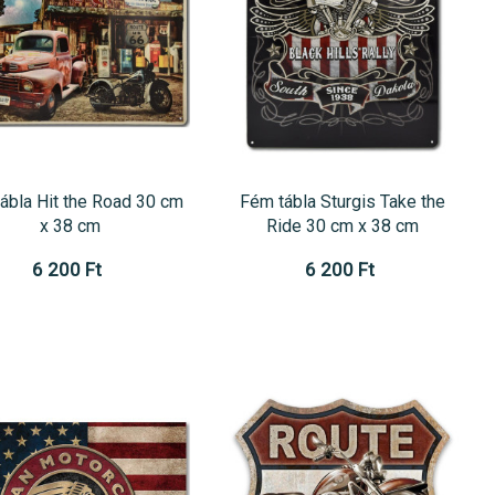
ábla Hit the Road 30 cm
Fém tábla Sturgis Take the
x 38 cm
Ride 30 cm x 38 cm
6 200 Ft
6 200 Ft