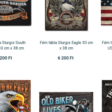
a Sturgis South
Fém tábla Sturgis Eagle 30 cm
Fém t
30 cm x 38 cm
x 38 cm
US
 200 Ft
6 200 Ft