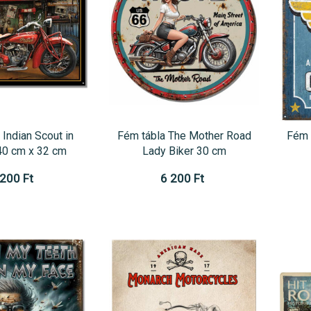
 Indian Scout in
Fém tábla The Mother Road
Fém 
40 cm x 32 cm
Lady Biker 30 cm
 200 Ft
6 200 Ft