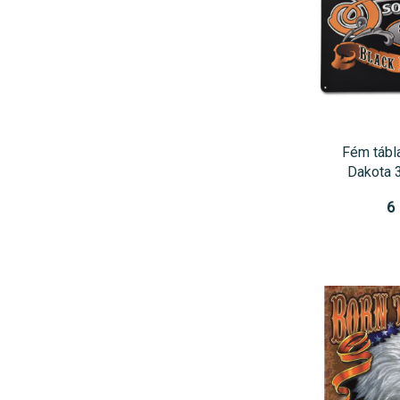
Fém tábl
Dakota 
6