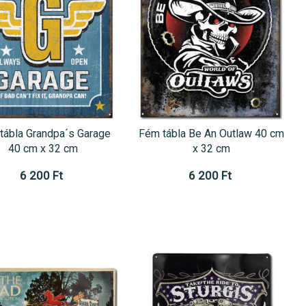
tábla Grandpa´s Garage
Fém tábla Be An Outlaw 40 cm
40 cm x 32 cm
x 32 cm
6 200 Ft
6 200 Ft