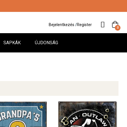
Bejelentkezés
/
Register
0
SAPKÁK
ÚJDONSÁG