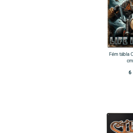
Fém tábla 
cm
6