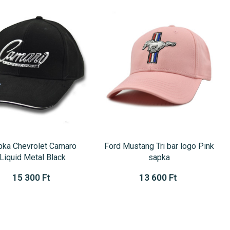
pka Chevrolet Camaro
Ford Mustang Tri bar logo Pink
Liquid Metal Black
sapka
15 300 Ft
13 600 Ft