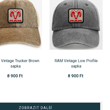
Vintage Trucker Brown
RAM Vintage Low Profile
sapka
sapka
8 900 Ft
8 900 Ft