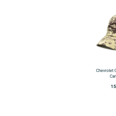
Chevrolet 
Ca
15