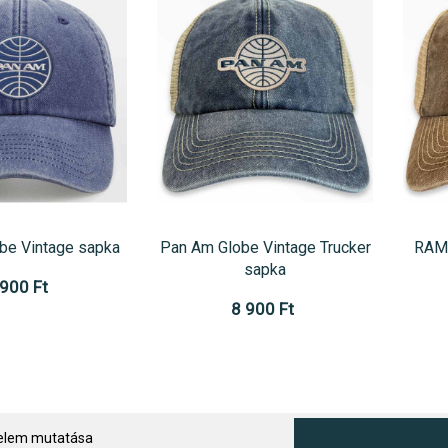
be Vintage sapka
Pan Am Globe Vintage Trucker
RAM 
sapka
 900 Ft
8 900 Ft
 elem mutatása