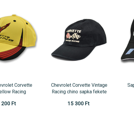
vrolet Corvette
Chevrolet Corvette Vintage
Sa
ellow Racing
Racing chino sapka fekete
 200 Ft
15 300 Ft