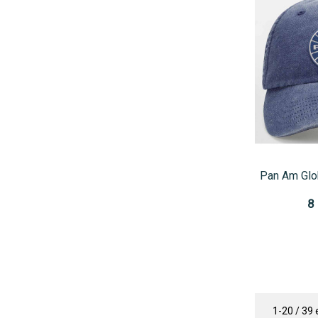
Pan Am Glo
8
1-20 / 39