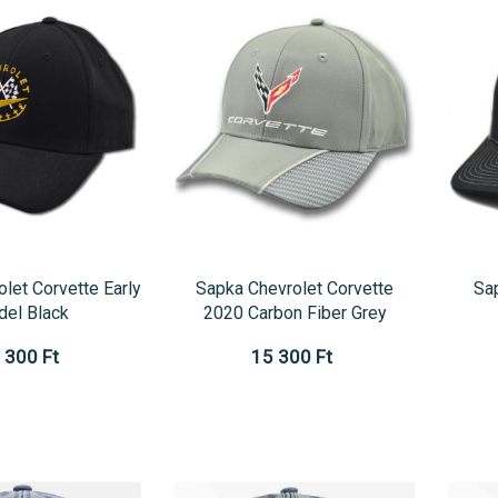
let Corvette Early
Sapka Chevrolet Corvette
Sa
el Black
2020 Carbon Fiber Grey
 300 Ft
15 300 Ft