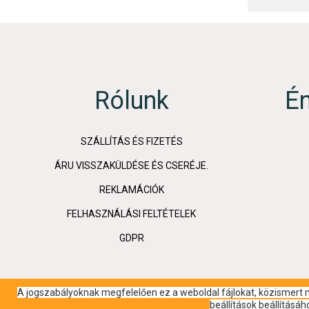
Rólunk
É
SZÁLLÍTÁS ÉS FIZETÉS
ÁRU VISSZAKÜLDÉSE ÉS CSERÉJE.
REKLAMÁCIÓK
FELHASZNÁLÁSI FELTÉTELEK
GDPR
A jogszabályoknak megfelelően ez a weboldal fájlokat, közismert ne
beállítások beállításá