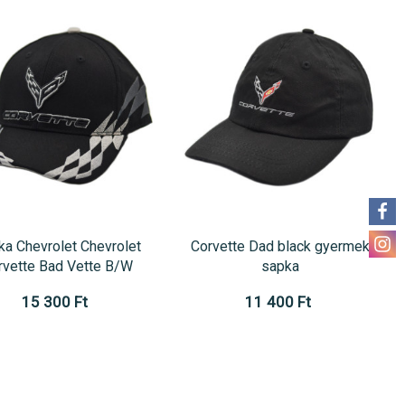
ka Chevrolet Chevrolet
Corvette Dad black gyermek
rvette Bad Vette B/W
sapka
15 300 Ft
11 400 Ft