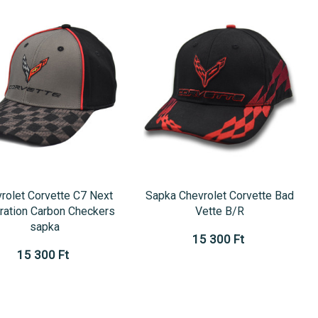
rolet Corvette C7 Next
Sapka Chevrolet Corvette Bad
ration Carbon Checkers
Vette B/R
sapka
15 300 Ft
15 300 Ft