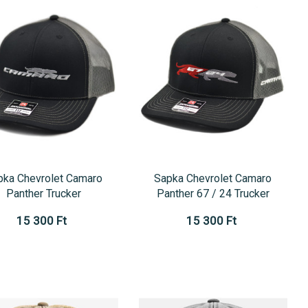
pka Chevrolet Camaro
Sapka Chevrolet Camaro
Panther Trucker
Panther 67 / 24 Trucker
15 300 Ft
15 300 Ft