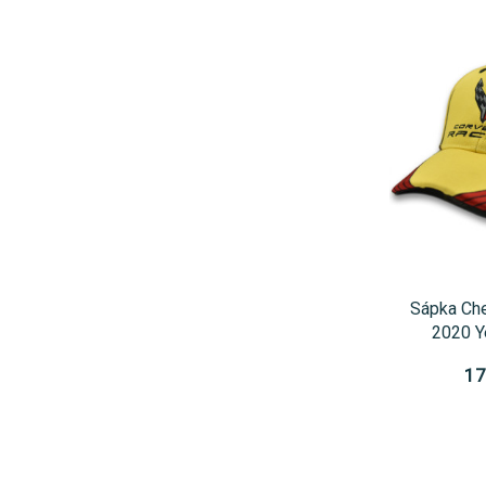
Sápka Che
2020 Y
17