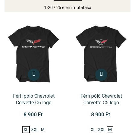
1-20 / 25 elem mutatása
Férfi póló Chevrolet
Férfi póló Chevrolet
Corvette C6 logo
Corvette C5 logo
8 900 Ft
8 900 Ft
XL
XXL
M
XL
XXL
M