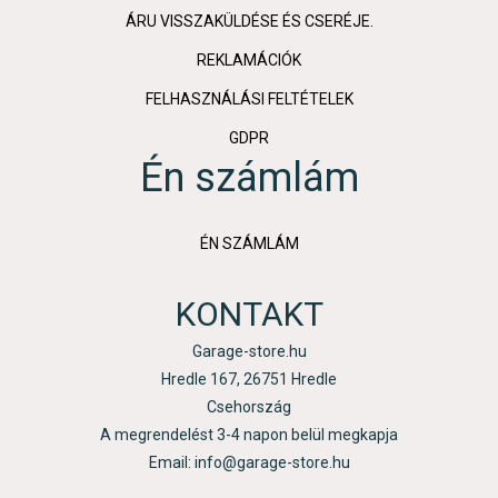
ÁRU VISSZAKÜLDÉSE ÉS CSERÉJE.
REKLAMÁCIÓK
FELHASZNÁLÁSI FELTÉTELEK
GDPR
Én számlám
ÉN SZÁMLÁM
KONTAKT
Garage-store.hu
Hredle 167, 26751 Hredle
Csehország
A megrendelést 3-4 napon belül megkapja
Email: info@garage-store.hu