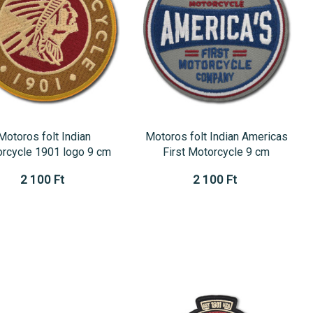
Motoros folt Indian
Motoros folt Indian Americas
rcycle 1901 logo 9 cm
First Motorcycle 9 cm
2 100 Ft
2 100 Ft