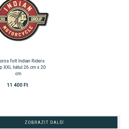
ros folt Indian Riders
p XXL hátul 26 cm x 20
cm
11 400 Ft