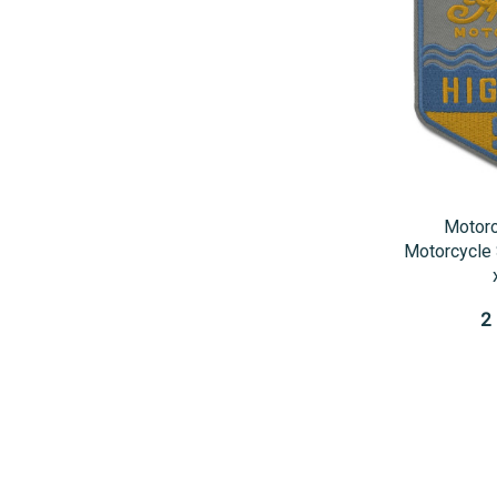
Motoro
Motorcycle 
2