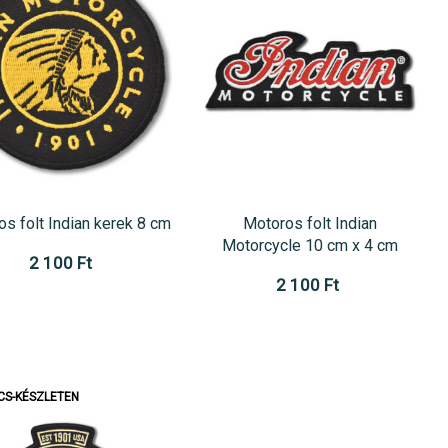
s folt Indian kerek 8 cm
Motoros folt Indian
Motorcycle 10 cm x 4 cm
2 100 Ft
2 100 Ft
CS-KÉSZLETEN