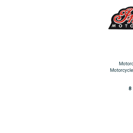
Motoro
Motorcycle
8