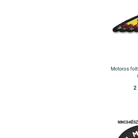
Motoros folt
2
NINCS-KÉS