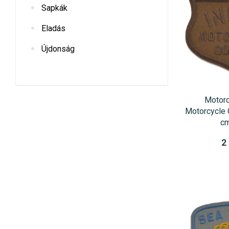
Sapkák
Eladás
Újdonság
Motoro
Motorcycle 
cm
2