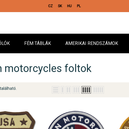
CZ
SK
HU
PL
ÓLÓK
FÉM TÁBLÁK
AMERIKAI RENDSZÁMOK
n motorcycles foltok
található.