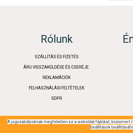
Rólunk
É
SZÁLLÍTÁS ÉS FIZETÉS
ÁRU VISSZAKÜLDÉSE ÉS CSERÉJE.
REKLAMÁCIÓK
FELHASZNÁLÁSI FELTÉTELEK
GDPR
A jogszabályoknak megfelelően ez a weboldal fájlokat, közismert ne
beállítások beállításá