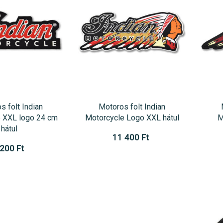
s folt Indian
Motoros folt Indian
 XXL logo 24 cm
Motorcycle Logo XXL hátul
M
hátul
11 400 Ft
 200 Ft