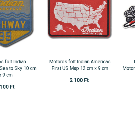
s folt Indian
Motoros folt Indian Americas
Sea to Sky 10 cm
First US Map 12 cm x 9 cm
Motor
x 9 cm
2 100 Ft
 100 Ft