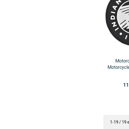
Motoro
Motorcycl
11
1-19 / 19