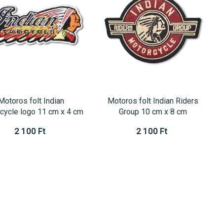
Motoros folt Indian
Motoros folt Indian Riders
cycle logo 11 cm x 4 cm
Group 10 cm x 8 cm
2 100 Ft
2 100 Ft