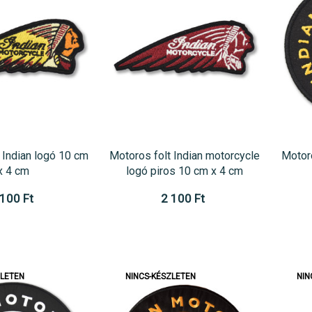
 Indian logó 10 cm
Motoros folt Indian motorcycle
Motoro
x 4 cm
logó piros 10 cm x 4 cm
 100 Ft
2 100 Ft
ZLETEN
NINCS-KÉSZLETEN
NIN