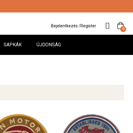
Bejelentkezés
/
Register
0
SAPKÁK
ÚJDONSÁG