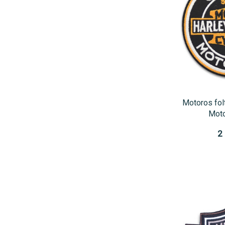
Motoros fol
Moto
2