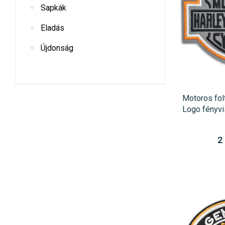
Sapkák
Eladás
Újdonság
Motoros fol
Logo fényvi
2