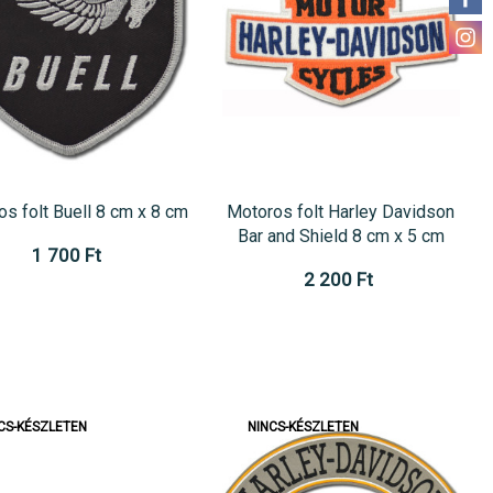
s folt Buell 8 cm x 8 cm
Motoros folt Harley Davidson
Bar and Shield 8 cm x 5 cm
1 700 Ft
2 200 Ft
CS-KÉSZLETEN
NINCS-KÉSZLETEN