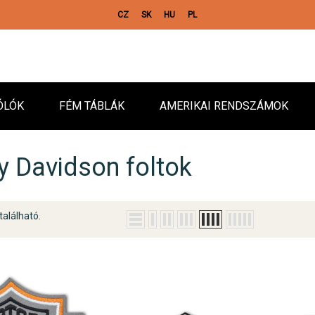
CZ
SK
HU
PL
ÓLÓK
FÉM TÁBLÁK
AMERIKAI RENDSZÁMOK
y Davidson foltok
található.