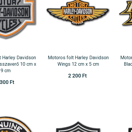
t Harley Davidson
Motoros folt Harley Davidson
Motor
sszaverő 10 cm x
Wings 12 cm x 5 cm
Bla
9 cm
2 200 Ft
 300 Ft