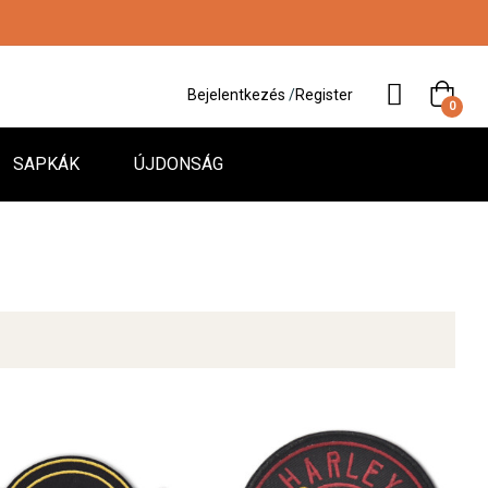
Bejelentkezés
/
Register
0
SAPKÁK
ÚJDONSÁG