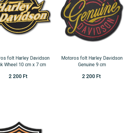
os folt Harley Davidson
Motoros folt Harley Davidson
ck Wheel 10 cm x 7 cm
Genuine 9 cm
2 200 Ft
2 200 Ft