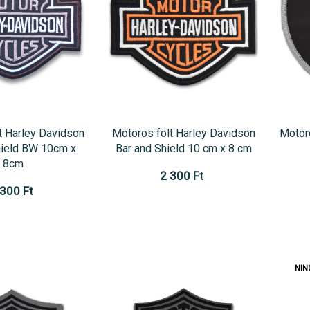
t Harley Davidson
Motoros folt Harley Davidson
Motoro
hield BW 10cm x
Bar and Shield 10 cm x 8 cm
8cm
2 300 Ft
 300 Ft
NIN