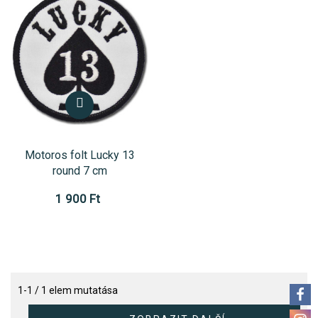
Motoros folt Lucky 13
round 7 cm
1 900 Ft
1-1 / 1 elem mutatása