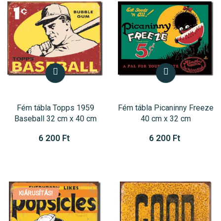
Fém tábla Topps 1959
Fém tábla Picaninny Freeze
Baseball 32 cm x 40 cm
40 cm x 32 cm
6 200 Ft
6 200 Ft
KIÁRUSÍTÁS!