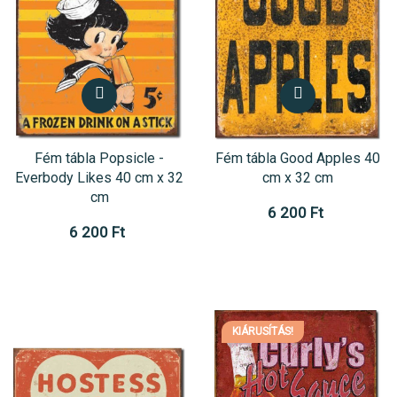
Fém tábla Popsicle -
Fém tábla Good Apples 40
Everbody Likes 40 cm x 32
cm x 32 cm
cm
6 200 Ft
6 200 Ft
KIÁRUSÍTÁS!