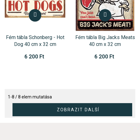
Fém tábla Schonberg - Hot
Fém tábla Big Jacks Meats
Dog 40 cm x 32 cm
40 cm x 32 cm
6 200 Ft
6 200 Ft
1-8 / 8 elem mutatása