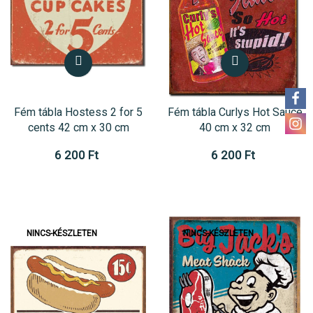
Fém tábla Hostess 2 for 5
Fém tábla Curlys Hot Sauce
cents 42 cm x 30 cm
40 cm x 32 cm
6 200 Ft
6 200 Ft
NINCS-KÉSZLETEN
NINCS-KÉSZLETEN