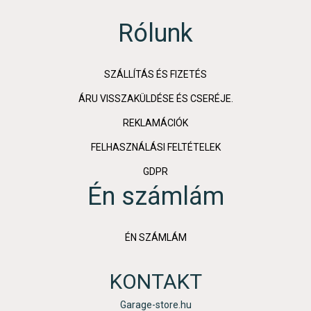
Rólunk
SZÁLLÍTÁS ÉS FIZETÉS
ÁRU VISSZAKÜLDÉSE ÉS CSERÉJE.
REKLAMÁCIÓK
FELHASZNÁLÁSI FELTÉTELEK
GDPR
Én számlám
ÉN SZÁMLÁM
KONTAKT
Garage-store.hu