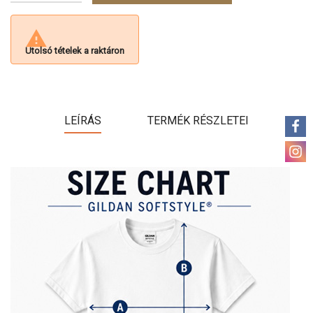

Utolsó tételek a raktáron
LEÍRÁS
TERMÉK RÉSZLETEI