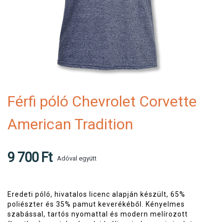
Férfi póló Chevrolet Corvette
American Tradition
9 700 Ft
Adóval együtt
Eredeti póló, hivatalos licenc alapján készült, 65%
poliészter és 35% pamut keverékéből. Kényelmes
szabással, tartós nyomattal és modern melírozott