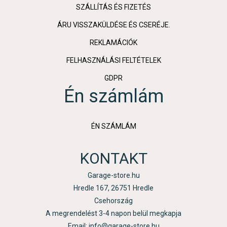
SZÁLLÍTÁS ÉS FIZETÉS
ÁRU VISSZAKÜLDÉSE ÉS CSERÉJE.
REKLAMÁCIÓK
FELHASZNÁLÁSI FELTÉTELEK
GDPR
Én számlám
ÉN SZÁMLÁM
KONTAKT
Garage-store.hu
Hredle 167, 26751 Hredle
Csehország
A megrendelést 3-4 napon belül megkapja
Email: info@garage-store.hu