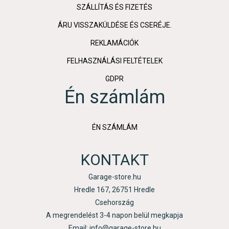
SZÁLLÍTÁS ÉS FIZETÉS
ÁRU VISSZAKÜLDÉSE ÉS CSERÉJE.
REKLAMÁCIÓK
FELHASZNÁLÁSI FELTÉTELEK
GDPR
Én számlám
ÉN SZÁMLÁM
KONTAKT
Garage-store.hu
Hredle 167, 26751 Hredle
Csehország
A megrendelést 3-4 napon belül megkapja
Email: info@garage-store.hu