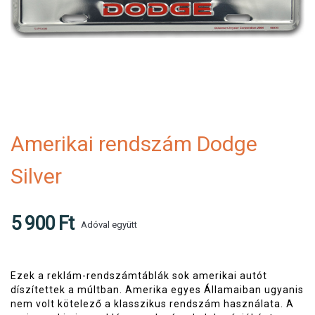
Amerikai rendszám Dodge
Silver
5 900 Ft
Adóval együtt
Ezek a reklám-rendszámtáblák sok amerikai autót
díszítettek a múltban. Amerika egyes Államaiban ugyanis
nem volt kötelező a klasszikus rendszám használata. A