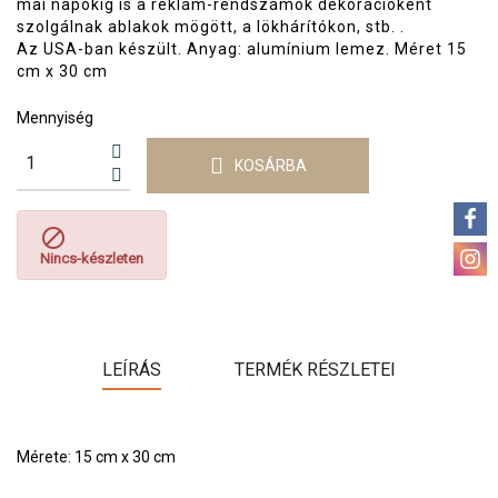
mai napokig is a reklám-rendszámok dekorációként
szolgálnak ablakok mögött, a lökhárítókon, stb. .
Az USA-ban készült. Anyag: alumínium lemez. Méret
15
cm x 30 cm
Mennyiség
KOSÁRBA

Nincs-készleten
LEÍRÁS
TERMÉK RÉSZLETEI
Mérete: 15 cm x 30 cm