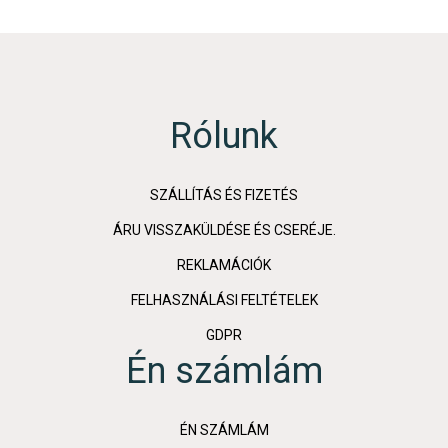
Rólunk
SZÁLLÍTÁS ÉS FIZETÉS
ÁRU VISSZAKÜLDÉSE ÉS CSERÉJE.
REKLAMÁCIÓK
FELHASZNÁLÁSI FELTÉTELEK
GDPR
Én számlám
ÉN SZÁMLÁM