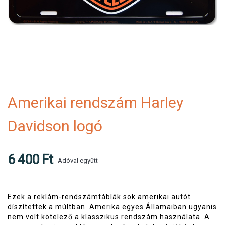
Amerikai rendszám Harley
Davidson logó
6 400 Ft
Adóval együtt
Ezek a reklám-rendszámtáblák sok amerikai autót
díszítettek a múltban. Amerika egyes Államaiban ugyanis
nem volt kötelező a klasszikus rendszám használata. A