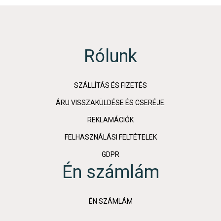
Rólunk
SZÁLLÍTÁS ÉS FIZETÉS
ÁRU VISSZAKÜLDÉSE ÉS CSERÉJE.
REKLAMÁCIÓK
FELHASZNÁLÁSI FELTÉTELEK
GDPR
Én számlám
ÉN SZÁMLÁM