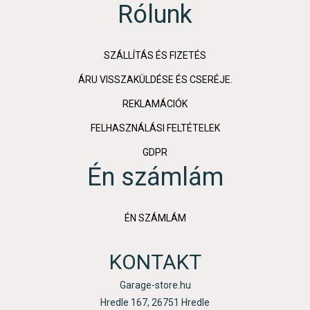
Rólunk
SZÁLLÍTÁS ÉS FIZETÉS
ÁRU VISSZAKÜLDÉSE ÉS CSERÉJE.
REKLAMÁCIÓK
FELHASZNÁLÁSI FELTÉTELEK
GDPR
Én számlám
ÉN SZÁMLÁM
KONTAKT
Garage-store.hu
Hredle 167, 26751 Hredle