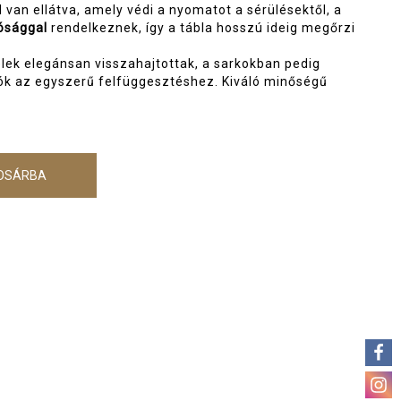
l van ellátva, amely védi a nyomatot a sérülésektől, a
ósággal
rendelkeznek, így a tábla hosszú ideig megőrzi
lek elegánsan visszahajtottak, a sarkokban pedig
atók az egyszerű felfüggesztéshez. Kiváló minőségű
OSÁRBA