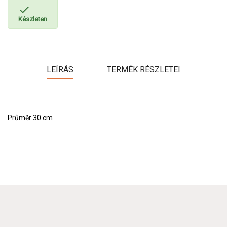

Készleten
LEÍRÁS
TERMÉK RÉSZLETEI
Průměr 30 cm