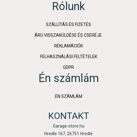
Rólunk
SZÁLLÍTÁS ÉS FIZETÉS
ÁRU VISSZAKÜLDÉSE ÉS CSERÉJE.
REKLAMÁCIÓK
FELHASZNÁLÁSI FELTÉTELEK
GDPR
Én számlám
ÉN SZÁMLÁM
KONTAKT
Garage-store.hu
Hredle 167, 26751 Hredle