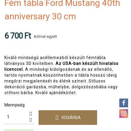
Fém tábla Ford Mustang 40th
anniversary 30 cm
6 700 Ft
Adóval együtt
Kiváló minőségű acéllemezből készült fémtábla
látványos 3D kivitelben.
Az USA-ban készült hivatalos
licenccel.
A minőségi kidolgozásnak és az ellenálló,
tartós nyomatnak köszönhetően a tábla hosszú ideig
megőrzi megjelenését és élénk színeit. Stílusos
dekoráció garázsba, műhelybe, dolgozószobába vagy
otthoni bárba. Kiváló ajándékötlet.
Mennyiség
KOSÁRBA