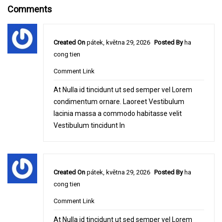
Comments
Created On
pátek, května 29, 2026
Posted By
ha
cong tien
Comment Link
At Nulla id tincidunt ut sed semper vel Lorem
condimentum ornare. Laoreet Vestibulum
lacinia massa a commodo habitasse velit
Vestibulum tincidunt In
Created On
pátek, května 29, 2026
Posted By
ha
cong tien
Comment Link
At Nulla id tincidunt ut sed semper vel Lorem