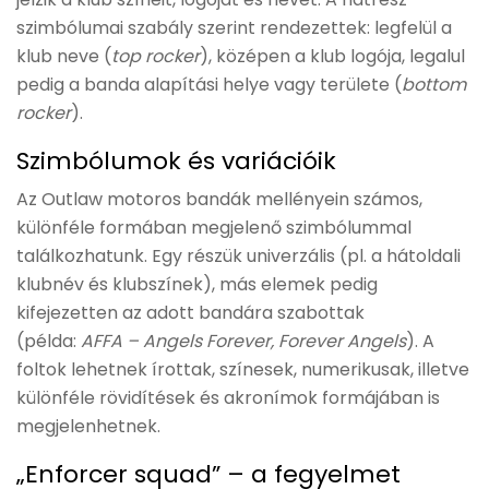
szimbólumai szabály szerint rendezettek: legfelül a
klub neve (
top rocker
), középen a klub logója, legalul
pedig a banda alapítási helye vagy területe (
bottom
rocker
).
Szimbólumok és variációik
Az Outlaw motoros bandák mellényein számos,
különféle formában megjelenő szimbólummal
találkozhatunk. Egy részük univerzális (pl. a hátoldali
klubnév és klubszínek), más elemek pedig
kifejezetten az adott bandára szabottak
(példa:
AFFA – Angels Forever, Forever Angels
). A
foltok lehetnek írottak, színesek, numerikusak, illetve
különféle rövidítések és akronímok formájában is
megjelenhetnek.
„Enforcer squad” – a fegyelmet