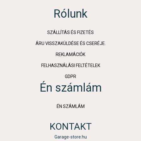
Rólunk
SZÁLLÍTÁS ÉS FIZETÉS
ÁRU VISSZAKÜLDÉSE ÉS CSERÉJE.
REKLAMÁCIÓK
FELHASZNÁLÁSI FELTÉTELEK
GDPR
Én számlám
ÉN SZÁMLÁM
KONTAKT
Garage-store.hu